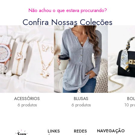
Não achou o que estava procurando?
Confira Nossas Coleções
ACESSÓRIOS
BLUSAS
BOL
6 produtos
6 produtos
10 pr
NAVEGAÇÃO
LINKS
REDES