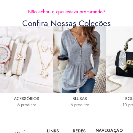
Não achou o que estava procurando?
Confira Nossas Coleções
ACESSÓRIOS
BLUSAS
BOL
6 produtos
6 produtos
10 pr
NAVEGAÇÃO
LINKS
REDES