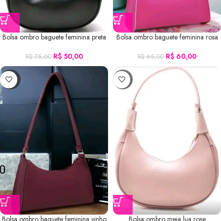
Bolsa ombro baguete feminina preta
Bolsa ombro baguete feminina rosa
R$
50,00
R$
60,00
R$
75,00
R$
65,00
-23%
-14%
Bolsa ombro baguete feminina vinho
Bolsa ombro meia lua rose