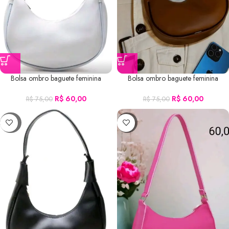
Bolsa ombro baguete feminina
Bolsa ombro baguete feminina
branca
marrom
R$
60,00
R$
60,00
R$
75,00
R$
75,00
-33%
-8%