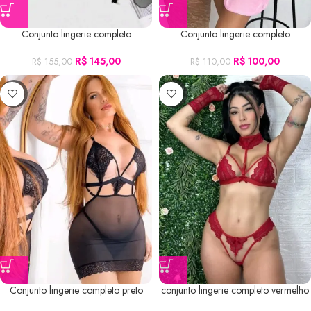
Conjunto lingerie completo
Conjunto lingerie completo
R$
145,00
R$
100,00
R$
155,00
R$
110,00
-9%
-25%
Conjunto lingerie completo preto
conjunto lingerie completo vermelho
P