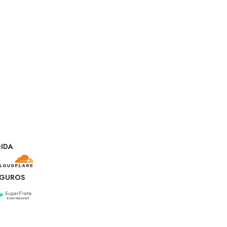
VESTIDOS
28 produtos
IDA
EGUROS