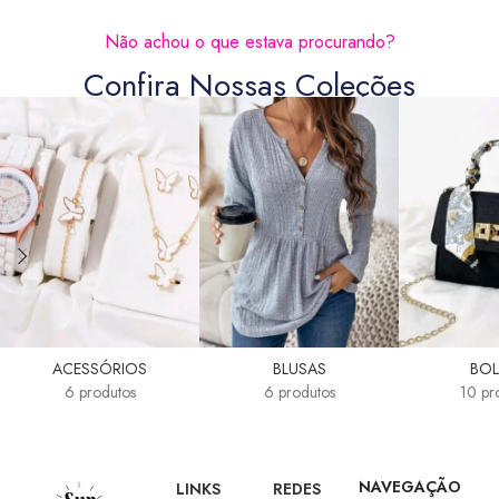
Não achou o que estava procurando?
Confira Nossas Coleções
ACESSÓRIOS
BLUSAS
BOL
6 produtos
6 produtos
10 pr
NAVEGAÇÃO
LINKS
REDES