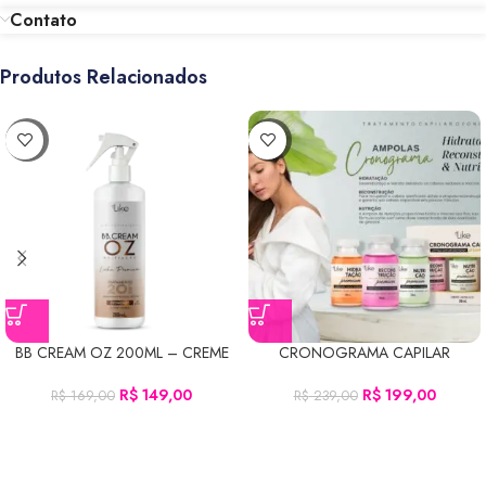
Contato
Produtos Relacionados
-12%
-17%
BB CREAM OZ 200ML – CREME
CRONOGRAMA CAPILAR
CAPILAR
R$
199,00
R$
149,00
R$
239,00
R$
169,00