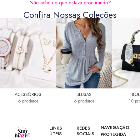
Não achou o que estava procurando?
Confira Nossas Coleções
ACESSÓRIOS
BLUSAS
BOL
6 produtos
6 produtos
10 pr
NAVEGAÇÃO
LINKS
REDES
ÚTEIS
SOCIAIS
PROTEGIDA